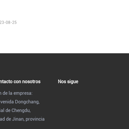
23-08-25
ntacto con nosotros
Nos sigue
n de la empresa:
 avenida Dongchang,
ial de Chengdu,
ad de Jinan, provincia