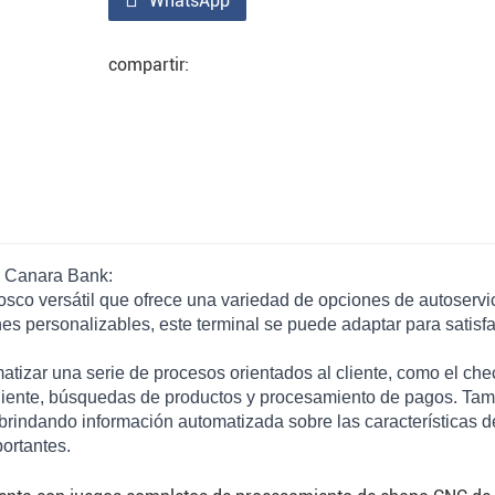
WhatsApp
compartir:
de Canara Bank:
iosco versátil que ofrece una variedad de opciones de autoservi
ones personalizables, este terminal se puede adaptar para satisf
tizar una serie de procesos orientados al cliente, como el che
 cliente, búsquedas de productos y procesamiento de pagos. Ta
brindando información automatizada sobre las características d
ortantes.