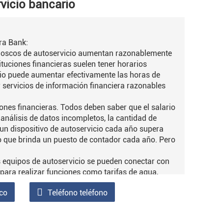
vicio bancario
ra Bank:
quioscos de autoservicio aumentan razonablemente
ituciones financieras suelen tener horarios
cio puede aumentar efectivamente las horas de
 servicios de información financiera razonables
ciones financieras. Todos deben saber que el salario
 análisis de datos incompletos, la cantidad de
 un dispositivo de autoservicio cada año supera
io que brinda un puesto de contador cada año. Pero
s equipos de autoservicio se pueden conectar con
para realizar funciones como tarifas de agua,
 promueve en gran medida las necesidades del
ico
Teléfono teléfono