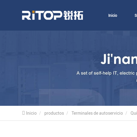
Inicio
S
Inicio
productos
Terminales de autoservicio
Qui