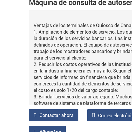
Máquina de consulta de autoser
Ventajas de los terminales de Quiosco de Cana
1. Ampliación de elementos de servicio. Los 
la duración de los servicios bancarios. Las inst
definidos de operación. El equipo de autoservi
trabajo de los mostradores bancarios y brindar
para el servicio al cliente;
2. Reducir los costos operativos de las institu
en la industria financiera es muy alto. Según el
servicios de información financiera que brinda
con creces la cantidad de elementos de servic
el costo es solo 1/20 del cargo contable;
3. Brindar servicios de valor agregado. Mucho
software de sistema de plataforma de terceros 
electricidad, telecomunicaciones y red, lo que
Contactar ahora
Correo electrón
público;