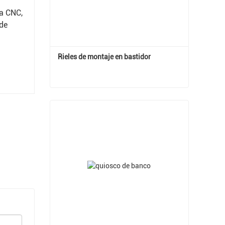
a CNC,
de
Rieles de montaje en bastidor
Rieles de montaje en bastidor
Contactar ahora