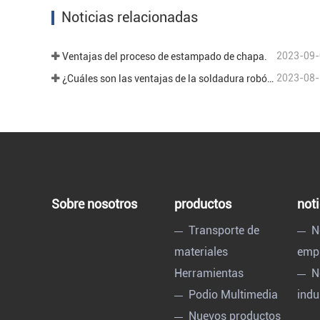
Contactar ahora
Cont
Noticias relacionadas
2023-09-
Ventajas del proceso de estampado de chapa.
2023-08-
¿Cuáles son las ventajas de la soldadura robótica en el campo del procesamiento de chapa?
Sobre nosotros
productos
noti
Transporte de
N
materiales
emp
Herramientas
N
Podio Multimedia
indu
Nuevos productos