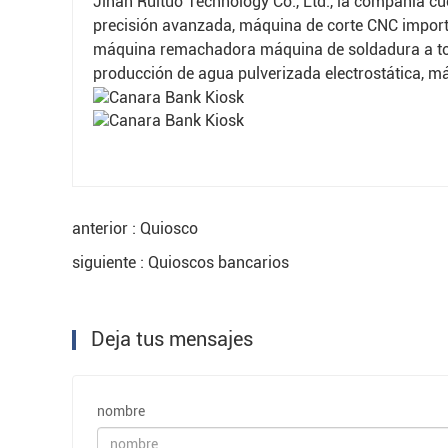
Jinan Ruituo Technology Co., Ltd., la compañía 
precisión avanzada, máquina de corte CNC impor
máquina remachadora máquina de soldadura a tope
producción de agua pulverizada electrostática, 
anterior : Quiosco
siguiente : Quioscos bancarios
Deja tus mensajes
nombre