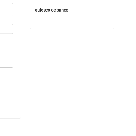
quiosco de banco
quiosco de banco
Contactar ahora