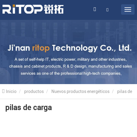
Inicio
productos
Nuevos productos energéticos
pilas de
pilas de carga
carga
pilas de carga