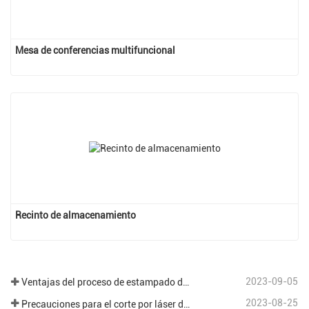
Mesa de conferencias multifuncional
Recinto de almacenamiento
2023-09-05
Ventajas del proceso de estampado de chapa.
2023-08-25
Precauciones para el corte por láser de diferentes placas en el procesamiento de chapa.