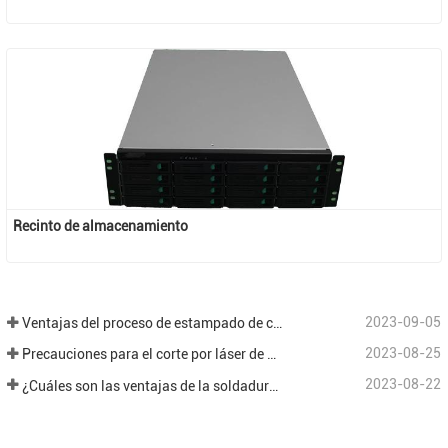
Recinto de almacenamiento
2023-09-05
Ventajas del proceso de estampado de chapa.
2023-08-25
Precauciones para el corte por láser de diferentes placas en el procesamiento de chapa.
2023-08-22
¿Cuáles son las ventajas de la soldadura robótica en el campo del procesamiento de chapa?