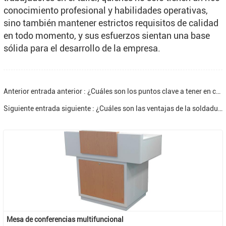
conocimiento profesional y habilidades operativas,
sino también mantener estrictos requisitos de calidad
en todo momento, y sus esfuerzos sientan una base
sólida para el desarrollo de la empresa.
Anterior entrada anterior : ¿Cuáles son los puntos clave a tener en cuenta al pulverizar chapa?
Siguiente entrada siguiente : ¿Cuáles son las ventajas de la soldadura robótica en el campo del procesamiento de chapa?
Mesa de conferencias multifuncional