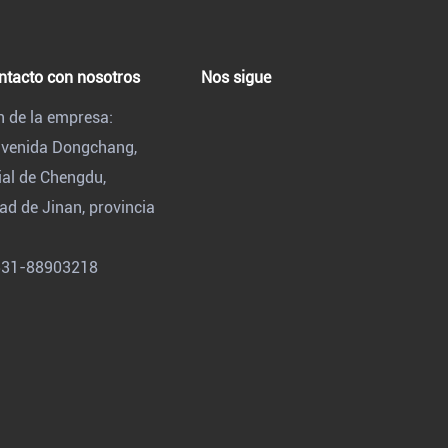
ntacto con nosotros
Nos sigue
n de la empresa:
 avenida Dongchang,
ial de Chengdu,
ad de Jinan, provincia
531-88903218