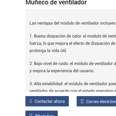
Muñeco de ventilador
Las ventajas del módulo de ventilador incluyen
1. Buena disipación de calor: el módulo de venti
fuerza, lo que mejora el efecto de disipación de 
prolonga la vida útil.
2. Bajo nivel de ruido: el módulo de ventilador 
y mejora la experiencia del usuario.
3. Alta estabilidad: el módulo de ventilador pu
ventilador de acuerdo con el estado operativo d
estable y facilita un funcionamiento estable a 
Contactar ahora
Correo electrón