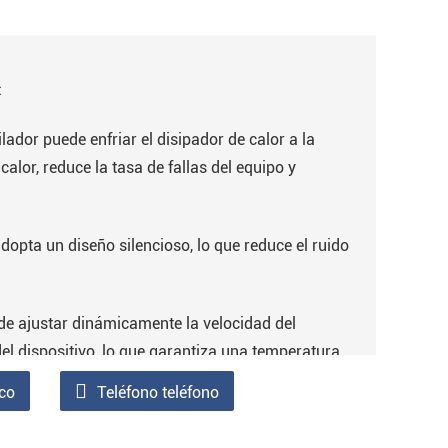
:
lador puede enfriar el disipador de calor a la
calor, reduce la tasa de fallas del equipo y
adopta un diseño silencioso, lo que reduce el ruido
ede ajustar dinámicamente la velocidad del
el dispositivo, lo que garantiza una temperatura
largo plazo
ico
Teléfono teléfono