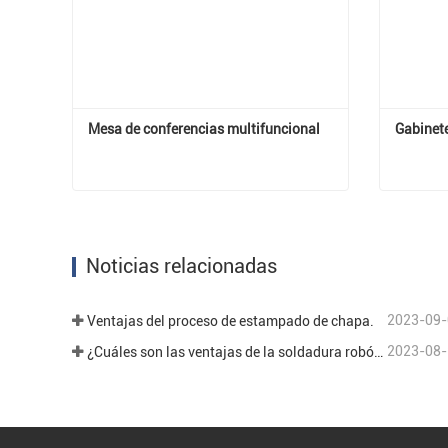
Mesa de conferencias multifuncional
Gabinet
Mesa de conferencias multifuncional
Contactar ahora
Cont
Noticias relacionadas
2023-09-
Ventajas del proceso de estampado de chapa.
2023-08-
¿Cuáles son las ventajas de la soldadura robótica en el campo del procesamiento de chapa?