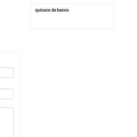
quiosco de banco
quiosco de banco
Contactar ahora