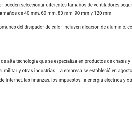
or pueden seleccionar diferentes tamaños de ventiladores segú
en tamaños de 40 mm, 60 mm, 80 mm, 90 mm y 120 mm.
 comunes del disipador de calor incluyen aleación de aluminio, c
de alta tecnología que se especializa en productos de chasis y
a, militar y otras industrias. La empresa se estableció en agost
e Internet, las finanzas, los impuestos, la energía eléctrica y ot