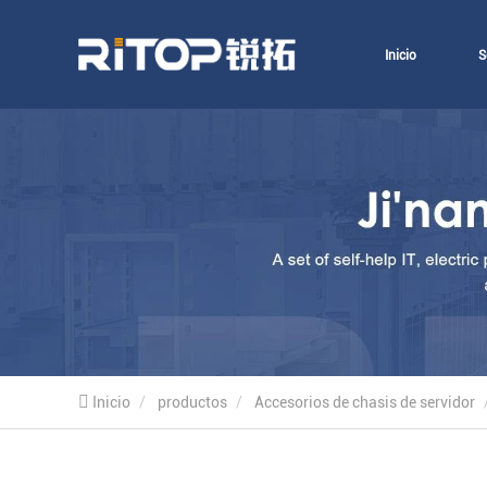
Inicio
S
Inicio
productos
Accesorios de chasis de servidor