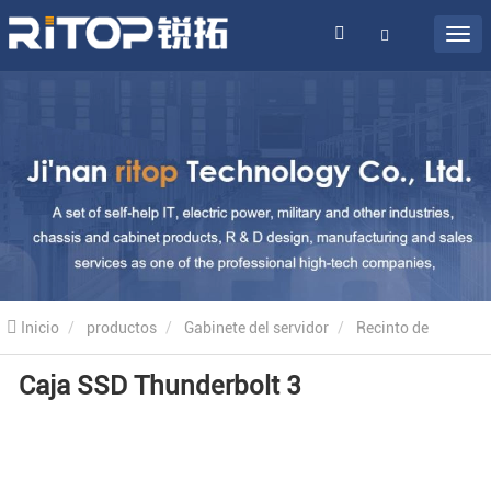
Inicio
productos
Gabinete del servidor
Recinto de
Caja SSD Thunderbolt 3
almacenamiento
Caja SSD Thunderbolt 3