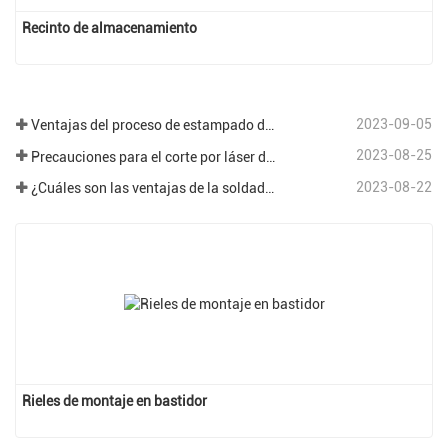
Recinto de almacenamiento
2023-09-05
Ventajas del proceso de estampado de chapa.
2023-08-25
Precauciones para el corte por láser de diferentes placas en el procesamiento de chapa.
2023-08-22
¿Cuáles son las ventajas de la soldadura robótica en el campo del procesamiento de chapa?
Rieles de montaje en bastidor