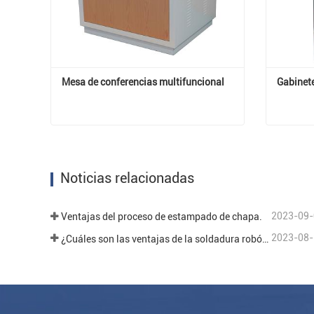
Mesa de conferencias multifuncional
Gabinet
Mesa de conferencias multifuncional
Contactar ahora
Contac
Noticias relacionadas
2023-09-
Ventajas del proceso de estampado de chapa.
2023-08-
¿Cuáles son las ventajas de la soldadura robótica en el campo del procesamiento de chapa?