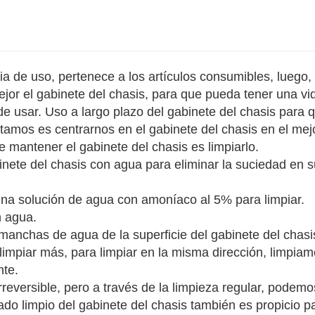
cia de uso, pertenece a los artículos consumibles, luego
jor el gabinete del chasis, para que pueda tener una vid
e usar. Uso a largo plazo del gabinete del chasis para 
tamos es centrarnos en el gabinete del chasis en el mej
 mantener el gabinete del chasis es limpiarlo.
binete del chasis con agua para eliminar la suciedad en 
 una solución de agua con amoníaco al 5% para limpiar.
 agua.
manchas de agua de la superficie del gabinete del chasi
impiar más, para limpiar en la misma dirección, limpiam
nte.
rreversible, pero a través de la limpieza regular, podemo
ado limpio del gabinete del chasis también es propicio pa