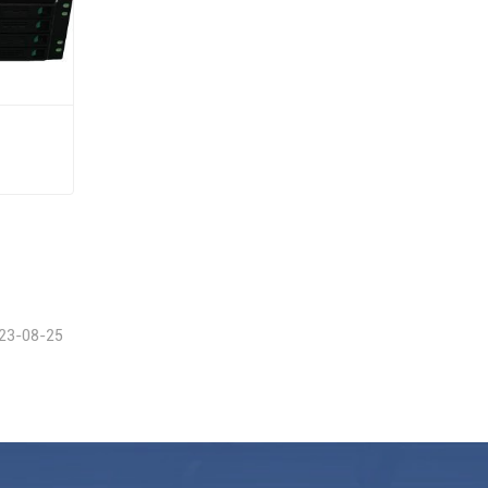
o
23-08-25