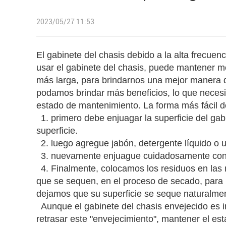
2023/05/27 11:53
El gabinete del chasis debido a la alta frecuen
usar el gabinete del chasis, puede mantener me
más larga, para brindarnos una mejor manera d
podamos brindar más beneficios, lo que necesi
estado de mantenimiento. La forma más fácil de
1. primero debe enjuagar la superficie del ga
superficie.
2. luego agregue jabón, detergente líquido o
3. nuevamente enjuague cuidadosamente con
4. Finalmente, colocamos los residuos en las 
que se sequen, en el proceso de secado, para l
dejamos que su superficie se seque naturalme
Aunque el gabinete del chasis envejecido es i
retrasar este "envejecimiento", mantener el est