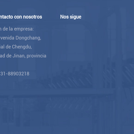
ntacto con nosotros
Nos sigue
n de la empresa:
 avenida Dongchang,
ial de Chengdu,
ad de Jinan, provincia
531-88903218