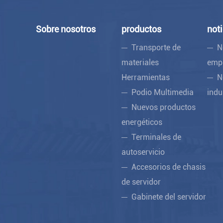
Sobre nosotros
productos
noti
Transporte de
N
materiales
emp
Herramientas
N
Podio Multimedia
indu
Nuevos productos
energéticos
Terminales de
autoservicio
Accesorios de chasis
de servidor
Gabinete del servidor