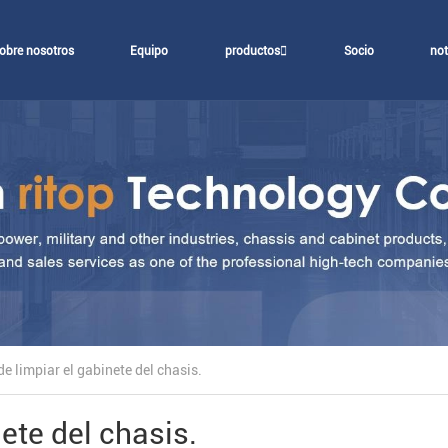
obre nosotros
Equipo
productos
Socio
not
e limpiar el gabinete del chasis.
ete del chasis.