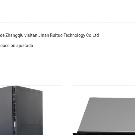
ito de Zhangqiu visitan Jinan Ruituo Technology Co.Ltd
oducción ajustada