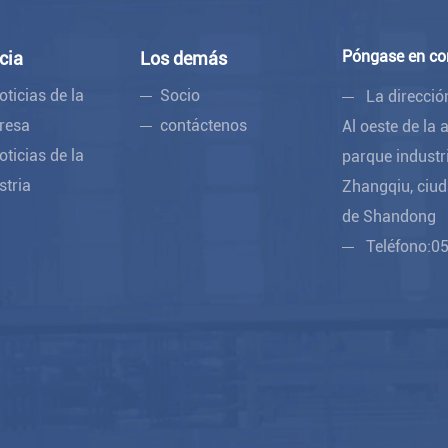
Póngase en co
cia
Los demás
oticias de la
Socio
La direcció
resa
contáctenos
Al oeste de la
oticias de la
parque industr
stria
Zhangqiu, ciud
de Shandong
Teléfono:
0