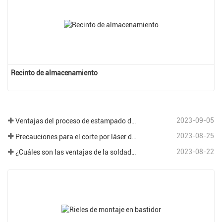
Recinto de almacenamiento
2023-09-05
Ventajas del proceso de estampado de chapa.
2023-08-25
Precauciones para el corte por láser de diferentes placas en el procesamiento de chapa.
2023-08-22
¿Cuáles son las ventajas de la soldadura robótica en el campo del procesamiento de chapa?