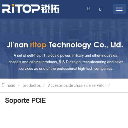
Inicio
productos
Accesorios de chasis de servidor
Soporte PCIE
Soporte PCIE
Soporte PCIE