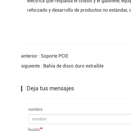
eléctrica que respalda el chasis y el gabinete, equ
reforzado y desarrollo de productos no estándar, d
anterior : Soporte PCIE
siguiente : Bahía de disco duro extraíble
Deja tus mensajes
nombre
buzón