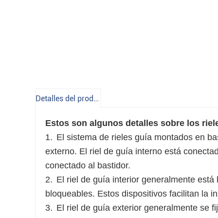
Detalles del producto
Estos son algunos detalles sobre los riel
1.
El sistema de rieles guía montados en basti
externo. El riel de guía interno está conectad
conectado al bastidor.
2.
El riel de guía interior generalmente est
bloqueables. Estos dispositivos facilitan la 
3.
El riel de guía exterior generalmente se fi