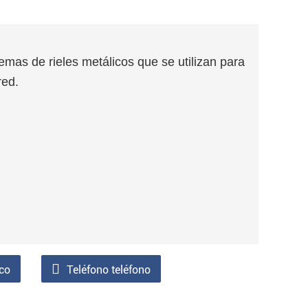
emas de rieles metálicos que se utilizan para
red.
ico
Teléfono teléfono