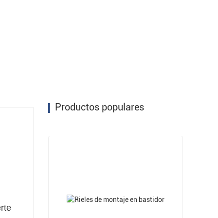
Productos populares
erte