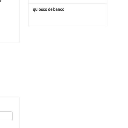
o
quiosco de banco
quiosco de banco
Contactar ahora