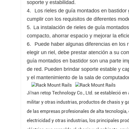
soporte y estabilidad.
4.
Los rieles de guía montados en bastidor 
cumplir con los requisitos de diferentes mod
5.
La instalación de rieles de guía montado
compacto, ahorrar espacio y mejorar la efici
6.
Puede haber algunas diferencias en los ri
elegir un riel, debe prestar atención a su co
guía montados en bastidor son una parte imp
de red. Pueden brindar soporte estable y ca
y el mantenimiento de la sala de computado
Ji'nan retop Technology Co., Ltd. se estableció en
militar y otras industrias, productos de chasis y g
de las empresas profesionales de alta tecnología, e
electricidad y otras industrias, los principales pr