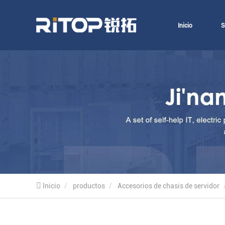
Inicio
S
Inicio
productos
Accesorios de chasis de servidor