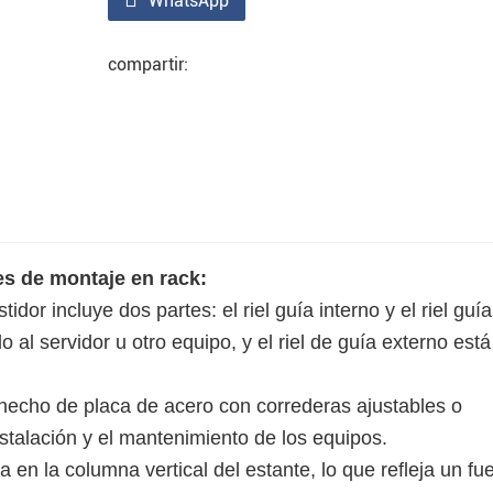
WhatsApp
compartir:
es de montaje en rack:
dor incluye dos partes: el riel guía interno y el riel guía
o al servidor u otro equipo, y el riel de guía externo está
á hecho de placa de acero con correderas ajustables o
instalación y el mantenimiento de los equipos.
ja en la columna vertical del estante, lo que refleja un fu