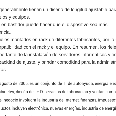
generalmente tienen un diseño de longitud ajustable par
elos y equipos.
s en bastidor puede hacer que el dispositivo sea más
encia.
eles montados en rack de diferentes fabricantes, por lo 
mpatibilidad con el rack y el equipo. En resumen, los riel
ortante de la instalación de servidores informáticos y e
pacidad de ajuste, y brindar comodidad para la administ
ras.
 agosto de 2005, es un conjunto de TI de autoayuda, energía eléc
abinetes, diseño de I + D, servicios de fabricación y ventas com
l negocio involucra la industria de Internet, finanzas, impuesto
oductos incluyen electrónica, nuevas energías, industria de energ