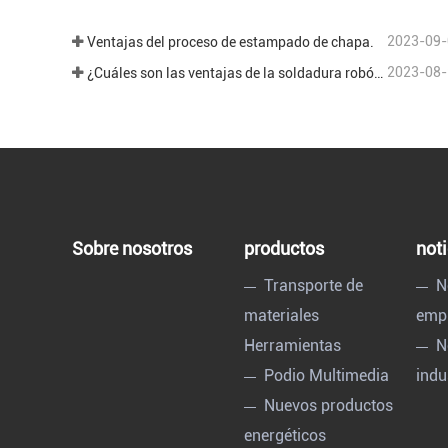
2023-09-
Ventajas del proceso de estampado de chapa.
2023-08-
¿Cuáles son las ventajas de la soldadura robótica en el campo del procesamiento de chapa?
Sobre nosotros
productos
noti
Transporte de
N
materiales
emp
Herramientas
N
Podio Multimedia
indu
Nuevos productos
energéticos