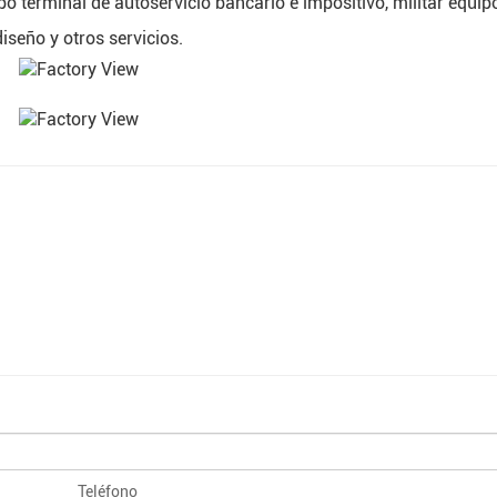
ipo terminal de autoservicio bancario e impositivo, militar equip
iseño y otros servicios.
Teléfono