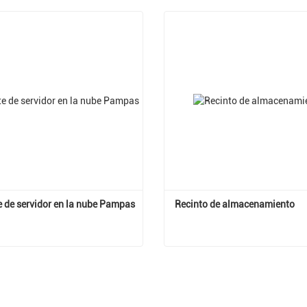
e de servidor en la nube Pampas
Recinto de almacenamiento
Gabinete de servidor en la nube Pampas
Recinto de almacenamient
actar ahora
Contactar ahora